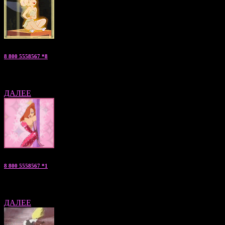
8 800 5558567 *8
Жанна — «мужчина на ночь» консультант по С.Петербургу
ДАЛЕЕ
8 800 5558567 *1
Анжелика — «мальчики по вызову» консультант по Москве
ДАЛЕЕ