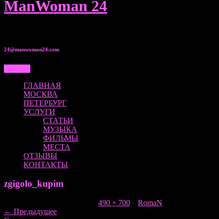
ManWoman 24
8 950 00•525•80
24@manwoman24.com
Меню...
ГЛАВНАЯ
МОСКВА
ПЕТЕРБУРГ
УСЛУГИ
СТАТЬИ
МУЗЫКА
ФИЛЬМЫ
МЕСТА
ОТЗЫВЫ
КОНТАКТЫ
zgigolo_kupim
Опубликовано
20.01.2017
в
490 × 700
в
RomaN
←
Предыдущее