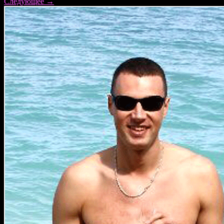
Следующее
→