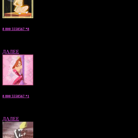
8 800 5558567 *8
Жанна — «мужчина на ночь» консультант по С.Петербургу
ДАЛЕЕ
8 800 5558567 *1
Анжелика — «мальчики по вызову» консультант по Москве
ДАЛЕЕ