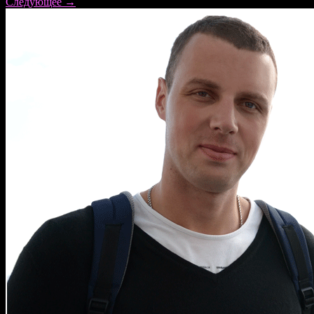
Следующее
→