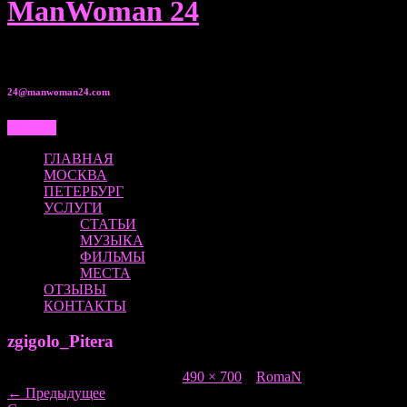
ManWoman 24
8 950 00•525•80
24@manwoman24.com
Меню...
ГЛАВНАЯ
МОСКВА
ПЕТЕРБУРГ
УСЛУГИ
СТАТЬИ
МУЗЫКА
ФИЛЬМЫ
МЕСТА
ОТЗЫВЫ
КОНТАКТЫ
zgigolo_Pitera
Опубликовано
20.01.2017
в
490 × 700
в
RomaN
←
Предыдущее