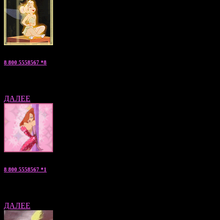
8 800 5558567 *8
Жанна — «мужчина на ночь» консультант по С.Петербургу
ДАЛЕЕ
8 800 5558567 *1
Анжелика — «мальчики по вызову» консультант по Москве
ДАЛЕЕ