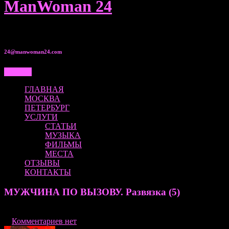
ManWoman 24
8 950 00•525•80
24@manwoman24.com
Меню...
ГЛАВНАЯ
МОСКВА
ПЕТЕРБУРГ
УСЛУГИ
СТАТЬИ
МУЗЫКА
ФИЛЬМЫ
МЕСТА
ОТЗЫВЫ
КОНТАКТЫ
МУЖЧИНА ПО ВЫЗОВУ. Развязка (5)
02.12.2021
|
Комментариев нет