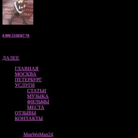
8 800 5558567 *8
Артем — «мужской эскорт» консультант по С.Петербургу
ДАЛЕЕ
ГЛАВНАЯ
МОСКВА
ПЕТЕРБУРГ
УСЛУГИ
СТАТЬИ
МУЗЫКА
ФИЛЬМЫ
МЕСТА
ОТЗЫВЫ
КОНТАКТЫ
ManWoMan 24 | ВСЕ ПРАВА ЗАЩИЩЕНЫ
Theme by
ManWoMan24