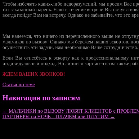
Чтобы избежать каких-либо недоразумений, мы просим Вас про
тот заказанный парень. Если в течение встречи Вы почувствова
всегда пойдет Вам на встречу. Однако не забывайте, что это вр
НАКОНЕЦ В ИТОГЕ
Мы надеемся, что ничего из перечисленного выше не отпугну
мальчиков по вызову! Однако мы бережем наших эскортов, пос
осуществить эти задачи, нам необходимо Ваше сотрудничество.
Если Вы отнесётесь к эскорту как к профессиональному ин
индивидуальный подход. На линии эскорт агентства также рабо
ЖДЕМ ВАШИХ ЗВОНКОВ!
Статьи по теме
Навигация по записям
←
МАЛЬЧИКИ по ВЫЗОВУ ЛЮБЯТ КЛИЕНТОВ с ПРОБЛЕ
ПАРТНЕРЫ на НОЧЬ – ПЛАЧЕМ или ПЛАТИМ
→
Добавить комментарий