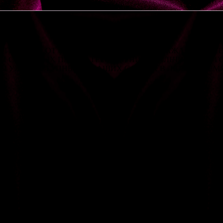
ЕРБУРГА: ОТ СОПРОВОЖДЕНИЯ И МАССАЖА - ДО ЗАТ
СЕМЕЙНЫХ ПАР - ГЕТЕРО ПАРНИ И МАЛЬЧИКИ ГЕИ ГО
ТЫ УЖЕ ДОСТУПНЫ НА НАШИХ САЙТАХ В ЛЮБОЕ ВРЕМЯ
ТРОВ: ТЩАТЕЛЬНЫЙ ПОДБОР ВНЕШНОСТИ, ЗАКРЫТАЯ 
ЯТ НА ФОТОГРАФИЯХ, НО НАХОДЯТСЯ В ПОТРЯСАЮЩЕ
ЮТ РЯДОМ ПОЛЕЗНЫХ НАВЫКОВ ОБЩЕНИЯ, ЭРОТИЧЕСК
МЕСЯЧНО ПРОИЗВОДИТСЯ ПОЛНАЯ МЕДИЦИНСКАЯ И ЛИ
РАЗЛИЧНЫХ ЗАБОЛЕВАНИЙ, НО И ПОСЕЩАЮТ РЕГУЛЯР
ИЯ ПО КОММУНИКАБЕЛЬНОСТИ. ОБЯЗАТЕЛЬНОЕ ПРАВИ