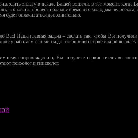
изводить оплату в начале Вашей встречи, в тот момент, когда 
ли, что хотите провести больше времени с молодым человеком, т
емя будет оплачиваться дополнительно.
ло Вас! Наша главная задача – сделать так, чтобы Вы получили
кольку работаем с ними на долгосрочной основе и хорошо знаем
тимному сопровождению, Вы получите сервис очень высокого
тают психолог и гинеколог.
МОЙ