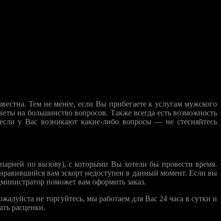
естна. Тем не менее, если Вы прибегаете к услугам мужского
веты на большинство вопросов. Также всегда есть возможность
сли у Вас возникают какие-либо вопросы — не стесняйтесь
 (парней по вызову), с которыми Вы хотели бы провести время.
понравившийся вам эскорт недоступен в данный момент. Если вы
дминистратор поможет вам оформить заказ.
жалуйста не торгуйтесь, мы работаем для Вас 24 часа в сутки и
ать расценки.