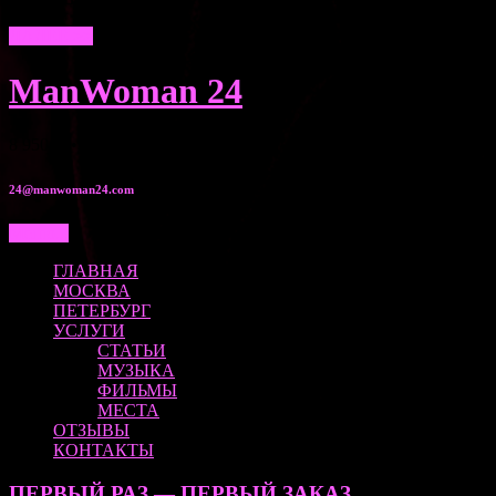
ДАЛЕЕ >>
ManWoman 24
8 950 00•525•80
24@manwoman24.com
Меню...
ГЛАВНАЯ
МОСКВА
ПЕТЕРБУРГ
УСЛУГИ
СТАТЬИ
МУЗЫКА
ФИЛЬМЫ
МЕСТА
ОТЗЫВЫ
КОНТАКТЫ
ПЕРВЫЙ РАЗ — ПЕРВЫЙ ЗАКАЗ