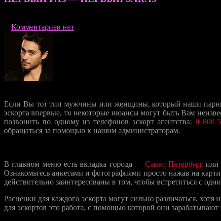
02.03.2022
|
Комментариев нет
Если Вы тот тип мужчины или женщины, который наши парни п
эскорта впервые, то некоторые нюансы могут быть Вам неизве
позвонить по одному из телефонов эскорт агентства:
8 800 5
обращаться за помощью к нашим администраторам.
ПРЕЖДЕ ВСЕГО
В главном меню есть вкладка города —
Санкт-Петербург
ил
Ознакомьтесь анкетами и фотографиями просто нажав на картин
действительно заинтересованы в том, чтобы встретиться с одн
Расценки для каждого эскорта могут сильно различаться, хотя 
для эскортов это работа, с помощью которой они зарабатывают