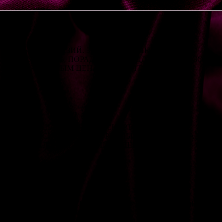
ЕЙЛИВЫХ ФАНТАЗИЙ. ЗАМЕЧАТЕЛЬНЫЙ ДОСУГ,
ТОВЫ УДИВИТЬ, ПОРАДОВАТЬ, ПОДДЕРЖАТЬ ЛЮБОГО
 ПО КОРРЕКТНЫМ ЦЕНАМ. ЗВОНИТЕ!
БАЗА ДАННЫХ. ЖИГОЛО ЭСКОРТ АГЕНТСТВА
Й ФИЗИЧЕСКОЙ ФОРМЕ В РЕАЛЬНОЙ ЖИЗНИ. ПАРНИ
ИХ СЕКСУАЛЬНЫХ УМЕНИЙ. ПИШИТЕ!
ЧНАЯ ПРОВЕРКА ПЕРСОНАЛА. МУЖЧИНЫ ПО ВЫЗОВУ
НЫЕ ПСИХОЛОГИЧЕСКИЕ ТРЕНИНГИ, КУРСЫ
ЛО: ЧИСТОТА ВО ВСЕМ! ВЫЗЫВАЙТЕ!