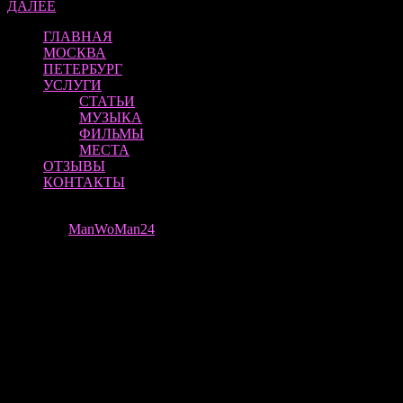
ДАЛЕЕ
ГЛАВНАЯ
МОСКВА
ПЕТЕРБУРГ
УСЛУГИ
СТАТЬИ
МУЗЫКА
ФИЛЬМЫ
МЕСТА
ОТЗЫВЫ
КОНТАКТЫ
ManWoMan 24 | ВСЕ ПРАВА ЗАЩИЩЕНЫ
Theme by
ManWoMan24