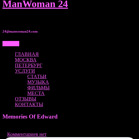
ManWoman 24
8 950 00•525•80
24@manwoman24.com
Меню...
ГЛАВНАЯ
МОСКВА
ПЕТЕРБУРГ
УСЛУГИ
СТАТЬИ
МУЗЫКА
ФИЛЬМЫ
МЕСТА
ОТЗЫВЫ
КОНТАКТЫ
Memories Of Edward
18.07.2016
|
Комментариев нет