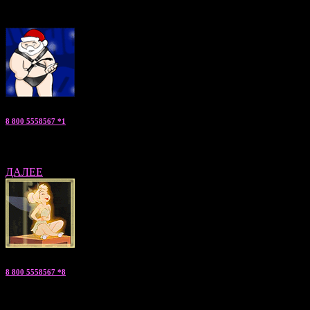
ответить на все Ваши вопросы!
8 800 5558567 *1
Константин — «заказать парня» консультант по Москве и МО
ДАЛЕЕ
8 800 5558567 *8
Жанна — «мужчина на ночь» консультант по С.Петербургу