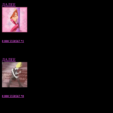
ДАЛЕЕ
8 800 5558567 *1
Анжелика — «мальчики по вызову» консультант по Москве
ДАЛЕЕ
8 800 5558567 *8
Артем — «мужской эскорт» консультант по С.Петербургу