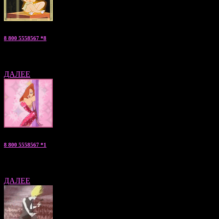
8 800 5558567 *8
Жанна — «мужчина на ночь» консультант по С.Петербургу
ДАЛЕЕ
8 800 5558567 *1
Анжелика — «мальчики по вызову» консультант по Москве
ДАЛЕЕ