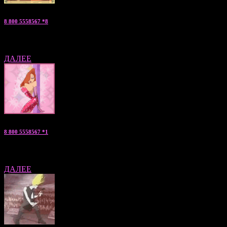
8 800 5558567 *8
Жанна — «мужчина на ночь» консультант по С.Петербургу
ДАЛЕЕ
8 800 5558567 *1
Анжелика — «мальчики по вызову» консультант по Москве
ДАЛЕЕ