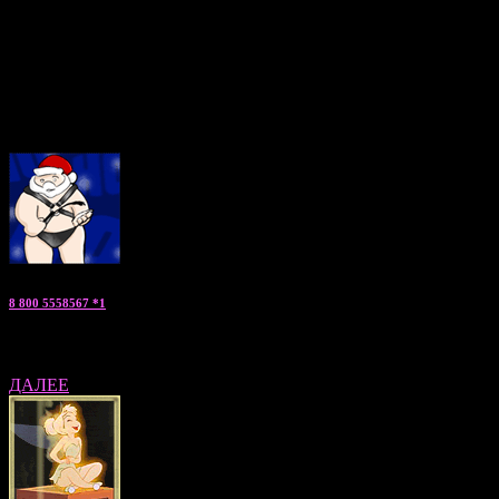
медицинские справки, регулярно поддерживают отличную
физическую форму и посещают различные тренинги по
повышению навыков общения и личностному росту.
Если Вы ищете нечто волнующееся, запоминающееся и
необычное, можете заказать мужчину по вызову прямо сейчас,
позвонив по указанным телефонам. Мы будем рады подробно
ответить на все Ваши вопросы!
8 800 5558567 *1
Константин — «заказать парня» консультант по Москве и МО
ДАЛЕЕ